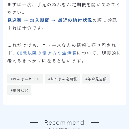
まずは一度、手元のねんきん定期便を開いてみてく
ださい。
見込額 → 加入期間 → 最近の納付状況
の順に確認
すれば十分です。
これだけでも、ニュースなどの情報に振り回され
ず、
60歳以降の働き方や生活費
について、現実的に
考えるきっかけになると思います。
#ねんきんネット
#ねんきん定期便
#年金見込額
#納付状況
Recommend