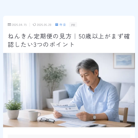
2026.04.19
2026.06.28
年金
PR
ねんきん定期便の見方｜50歳以上がまず確
認したい3つのポイント