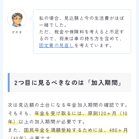
私の場合、見込額と今の生活費がほぼ
一緒でした。
ただ、税金や保険料を考えると不足す
デチオ
るので、将来は車の持ち方を含めて、
固定費の見直し
を考えています。
2つ目に見るべきなのは「加入期間」
次は見込額の土台になる年金加入期間の確認です。
そもそも、
年金を受け取るには、原則120ヶ月（10
年）
以上の加入期間が必要です。
また、
国民年金を満額受給するためには、480ヶ月
（40年）
必要です。