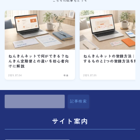
こちらの記事もどうぞ
ねんきんネットで何ができる？ね
ねんきんネットの登録方法｜
んきん定期便との違いを初心者向
するものと2つの登録方法を解
けに解説
2026.07.04
年金
2026.07.06
記事検索
サイト案内