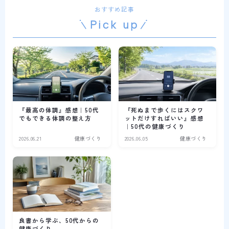
おすすめ記事
Pick up
『最高の体調』感想｜50代
『死ぬまで歩くにはスクワ
でもできる体調の整え方
ットだけすればいい』感想
｜50代の健康づくり
2026.06.21
健康づくり
2026.06.05
健康づくり
良書から学ぶ、50代からの
健康づくり