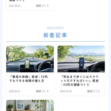
2026.05.07
健康づくり
NEW POST
新着記事
『最高の体調』感想｜50代
『死ぬまで歩くにはスクワ
でもできる体調の整え方
ットだけすればいい』感想
｜50代の健康づくり
2026.06.21
健康づくり
2026.06.05
健康づくり