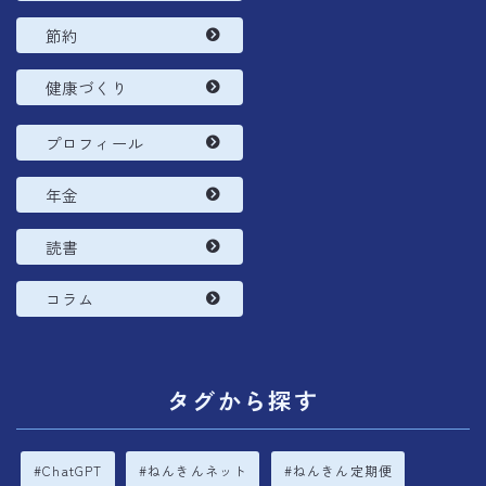
節約
健康づくり
プロフィール
年金
読書
コラム
タグから探す
ChatGPT
ねんきんネット
ねんきん定期便