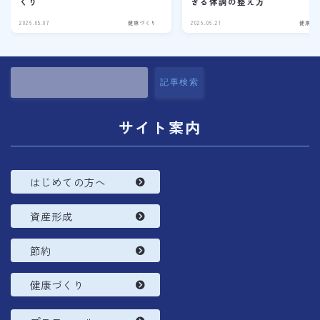
くり
きる体調の整え方
2026.05.07
健康づくり
2026.06.21
健康づ
記事検索
サイト案内
はじめての方へ
資産形成
節約
健康づくり