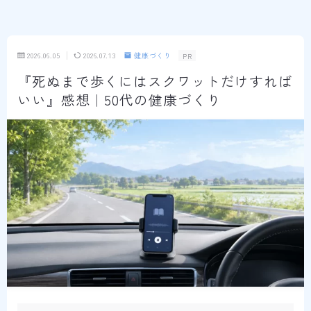
2026.06.05
2026.07.13
健康づくり
PR
『死ぬまで歩くにはスクワットだけすれば
いい』感想｜50代の健康づくり