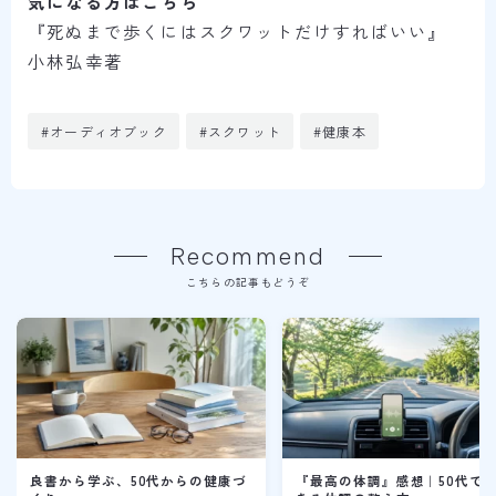
気になる方はこちら
『死ぬまで歩くにはスクワットだけすればいい』
小林弘幸著
#オーディオブック
#スクワット
#健康本
Recommend
こちらの記事もどうぞ
良書から学ぶ、50代からの健康づ
『最高の体調』感想｜50代で