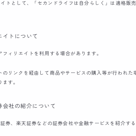
ソシエイトとして、「セカンドライフは自分らしく」は適格販
エイトについて
アフィリエイトを利用する場合があります。
トのリンクを経由して商品やサービスの購入等が行われた
ります。
券会社の紹介について
BI証券、楽天証券などの証券会社や金融サービスを紹介す