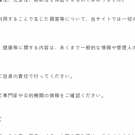
利用することで生じた損害等について、当サイトでは一切
、健康等に関する内容は、あくまで一般的な情報や管理人
ご自身の責任で行ってください。
て専門家や公的機関の情報をご確認ください。
て