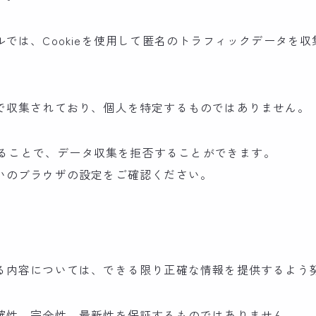
では、Cookieを使用して匿名のトラフィックデータを
で収集されており、個人を特定するものではありません。
にすることで、データ収集を拒否することができます。
いのブラウザの設定をご確認ください。
る内容については、できる限り正確な情報を提供するよう
確性、完全性、最新性を保証するものではありません。