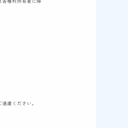
は各権利所有者に帰
ご遠慮ください。