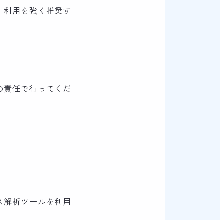
・利用を強く推奨す
の責任で行ってくだ
ス解析ツールを利用