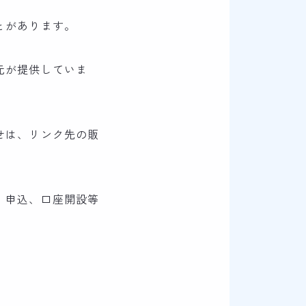
とがあります。
元が提供していま
せは、リンク先の販
、申込、口座開設等