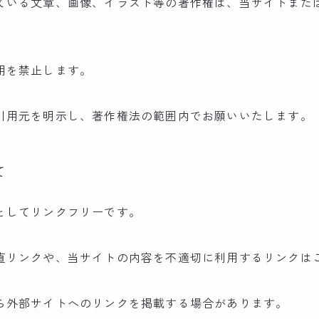
ている文章、画像、イラスト等の著作権は、当サイトまた
用を禁止します。
引用元を明示し、著作権法の範囲内でお願いいたします。
て
としてリンクフリーです。
直リンクや、当サイトの内容を不適切に利用するリンクは
ら外部サイトへのリンクを掲載する場合があります。