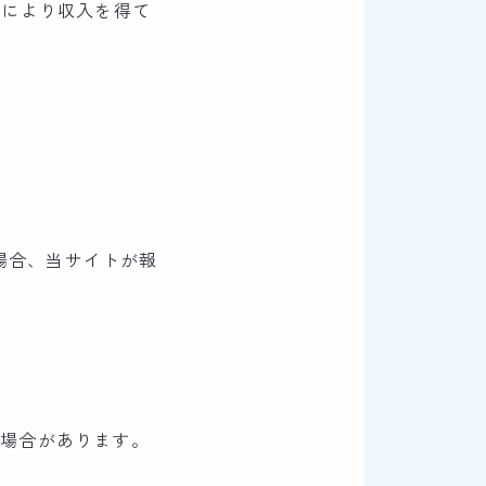
売により収入を得て
場合、当サイトが報
る場合があります。