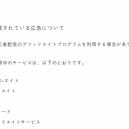
。
載されている広告について
三者配信のアフィリエイトプログラムを利用する場合があ
用中のサービスは、以下のとおりです。
ソシエイト
リエイト
レード
ィリエイトサービス