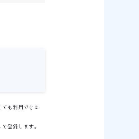
くても利用できま
して登録します。