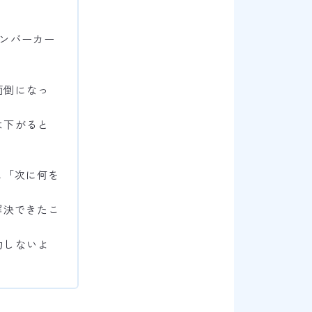
ンバーカー
面倒になっ
は下がると
に「次に何を
解決できたこ
力しないよ