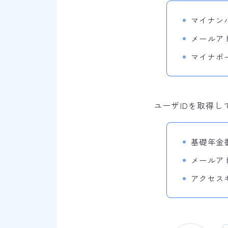
マイナン
メールア
マイナポ
ユーザIDを取得
基礎年金
メールア
アクセス