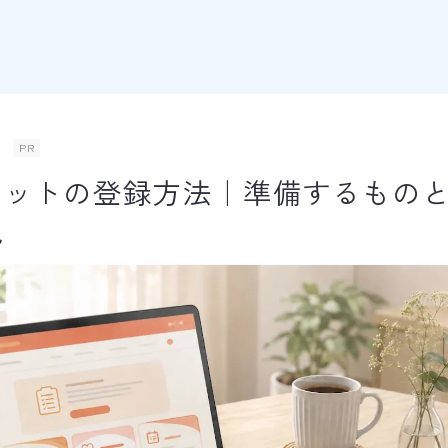
金
PR
ネットの登録方法｜準備するものと
説