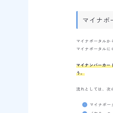
マイナポ
マイナポータルか
マイナポータルに
マイナンバーカー
う。
流れとしては、次
マイナポー