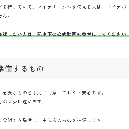
ドを持っていて、マイナポータルを使える人は、マイナポ
せん。
確認したい方は、記事下の公式動画も参考にしてください
準備するもの
、必要なものを手元に用意しておくと安心です。
ものは少し違います。
ら登録する場合は、主に次のものを準備します。