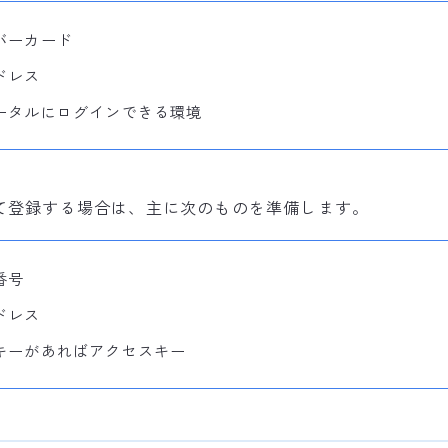
バーカード
ドレス
ータルにログインできる環境
して登録する場合は、主に次のものを準備します。
番号
ドレス
キーがあればアクセスキー