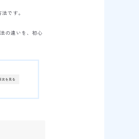
方法です。
方法の違いを、初心
目次を見る