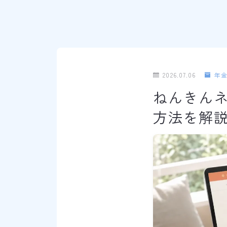
2026.07.06
年
ねんきん
方法を解