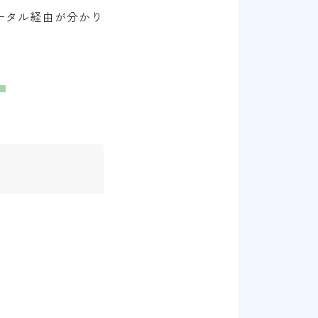
ータル経由が分かり
。