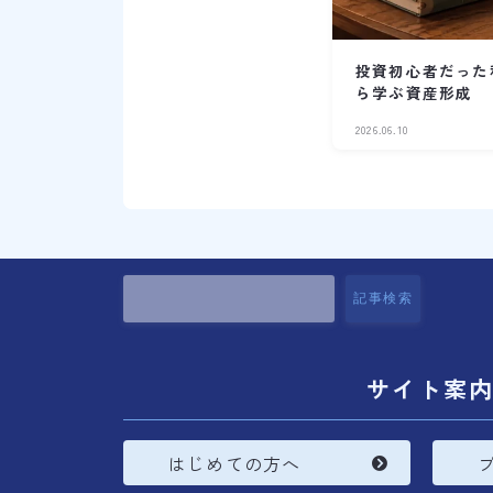
投資初心者だった
ら学ぶ資産形成
2026.06.10
記事検索
サイト案
はじめての方へ