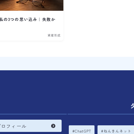
私の3つの思い込み｜失敗か
資産形成
内
プロフィール
ChatGPT
ねんきんネット