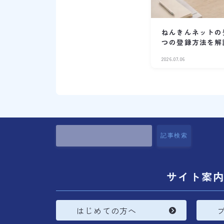
ねんきんネットの
つの登録方法を解
2026.07.06
記事検索
サイト案
はじめての方へ