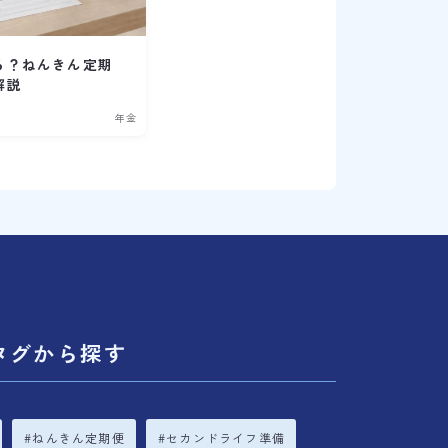
る？ねんきん定期
解説
年金
タグから探す
ねんきん定期便
セカンドライフ準備