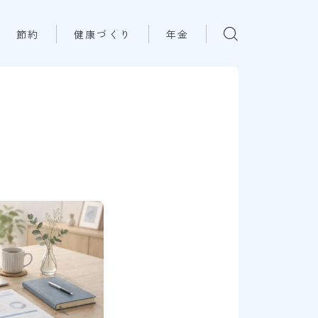
節約
健康づくり
年金