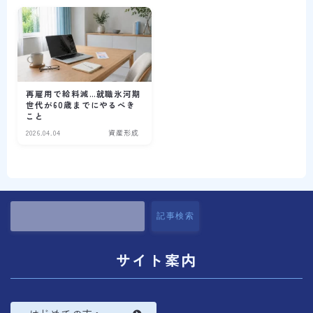
コラム
プロフィール
再雇用で給料減…就職氷河期
世代が60歳までにやるべき
こと
2026.04.04
資産形成
記事検索
サイト案内