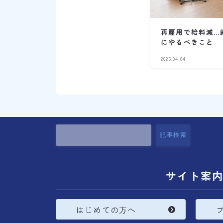
再雇用で給料減…
にやるべきこと
2026.04.04
記事検索
サイト案
はじめての方へ