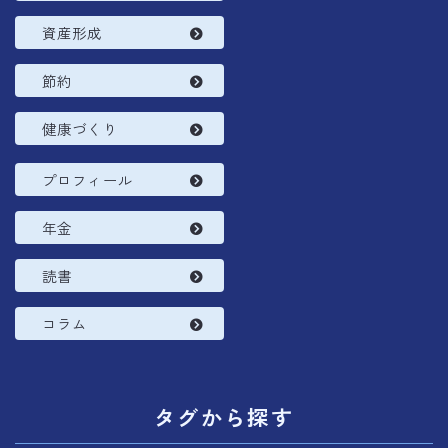
資産形成
節約
健康づくり
プロフィール
年金
読書
コラム
タグから探す