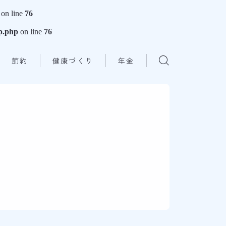
on line
76
gp.php
on line
76
節約
健康づくり
年金