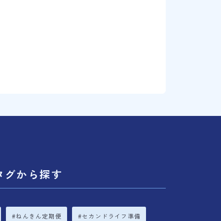
タグから探す
ねんきん定期便
セカンドライフ準備