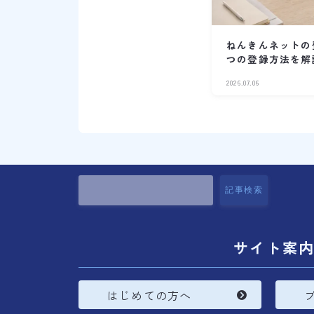
ねんきんネットの
つの登録方法を解
2026.07.06
記事検索
サイト案
はじめての方へ