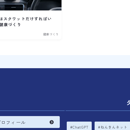
はスクワットだけすればい
の健康づくり
健康づくり
内
プロフィール
ChatGPT
ねんきんネット