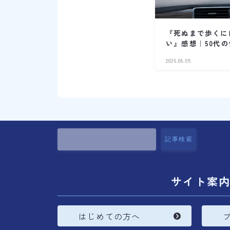
『死ぬまで歩くに
い』感想｜50代
2026.06.05
記事検索
サイト案
はじめての方へ