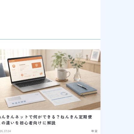
ねんきんネットで何ができる？ねんきん定期便
との違いを初心者向けに解説
26.07.04
年金