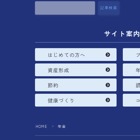
記事検索
サイト案
はじめての方へ
資産形成
節約
健康づくり
HOME
年金
＞