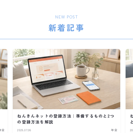
NEW POST
新着記事
ねんきんネットの登録方法｜準備するものと2つ
の登録方法を解説
年金
2026.07.06
年金
20