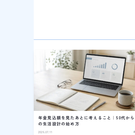
年金見込額を見たあとに考えること｜50代から
の生活設計の始め方
2026.07.11