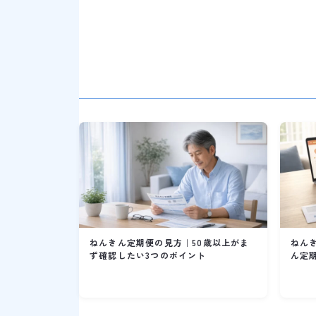
ねんきん定期便の見方｜50歳以上がま
ねん
ず確認したい3つのポイント
ん定