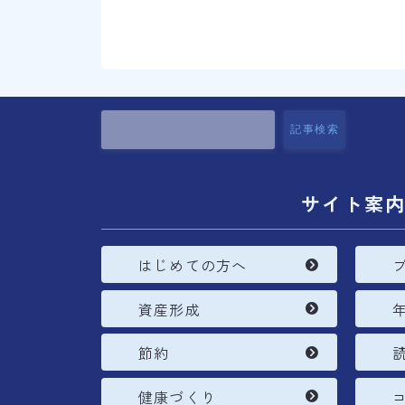
記事検索
サイト案
はじめての方へ
資産形成
節約
健康づくり