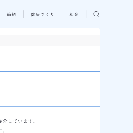
節約
健康づくり
年金
紹介しています。
す。