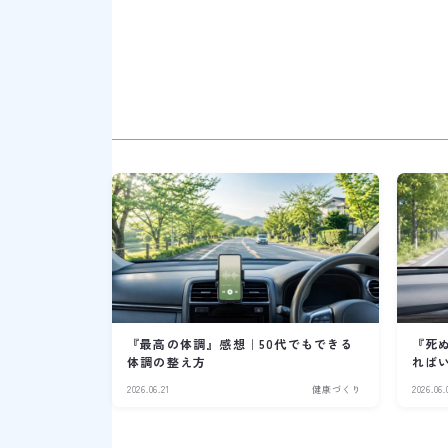
『最高の体調』感想｜50代でもできる
『死
体調の整え方
れば
2026.06.21
健康づくり
2026.06.