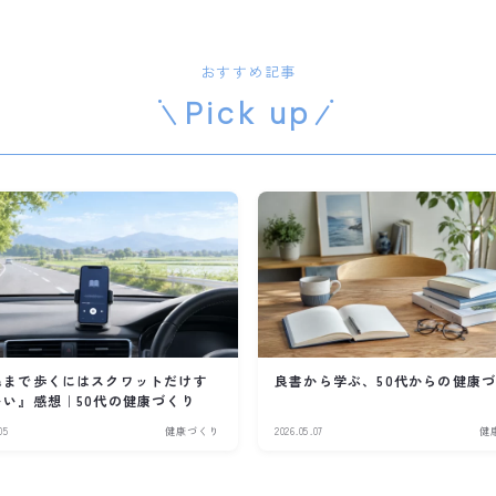
おすすめ記事
Pick up
ぬまで歩くにはスクワットだけす
良書から学ぶ、50代からの健康
いい』感想｜50代の健康づくり
05
健康づくり
2026.05.07
健