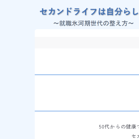
50代からの健
セ