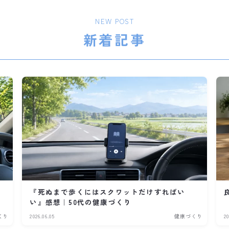
NEW POST
新着記事
『死ぬまで歩くにはスクワットだけすればい
い』感想｜50代の健康づくり
くり
2026.06.05
健康づくり
20