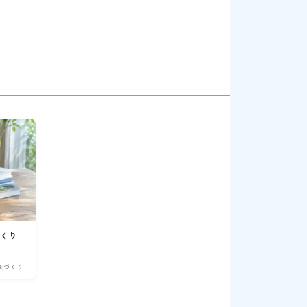
づくり
康づくり