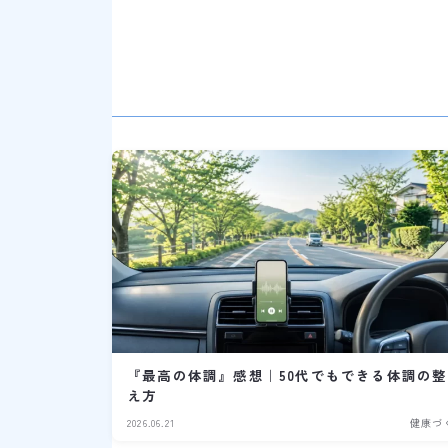
『最高の体調』感想｜50代でもできる体調の整
え方
2026.06.21
健康づ