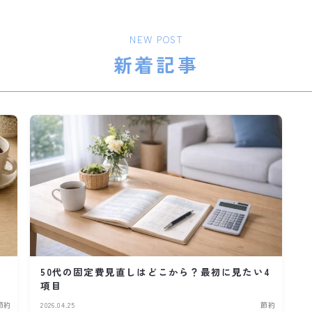
NEW POST
新着記事
50代の固定費見直しはどこから？最初に見たい4
項目
節約
2026.04.25
節約