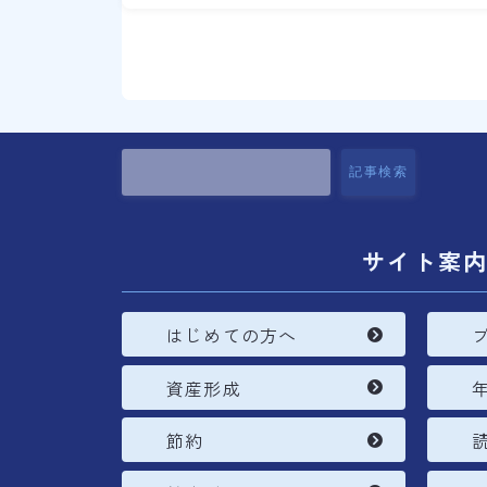
記事検索
サイト案
はじめての方へ
資産形成
節約