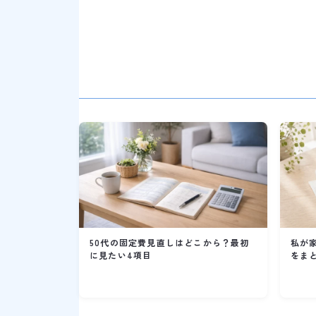
50代の固定費見直しはどこから？最初
私が
に見たい4項目
をま