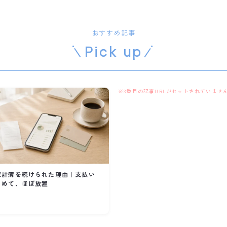
おすすめ記事
Pick up
※3番目の記事URLがセットされていませ
家計簿を続けられた理由｜支払い
とめて、ほぼ放置