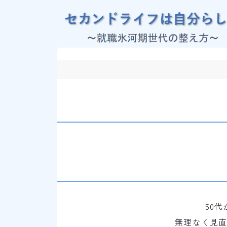
50
無理なく見