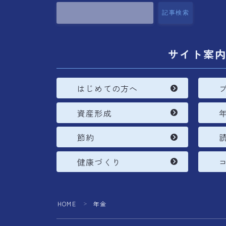
記事検索
サイト案
はじめての方へ
資産形成
節約
健康づくり
HOME
年金
＞