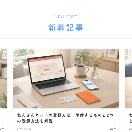
NEW POST
新着記事
ねんきんネットの登録方法｜準備するものと2つ
の登録方法を解説
年金
2026.07.06
年金
20