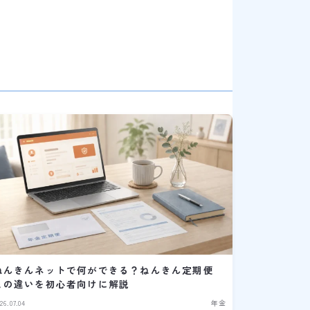
ねんきんネットで何ができる？ねんきん定期便
との違いを初心者向けに解説
26.07.04
年金