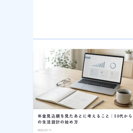
年金見込額を見たあとに考えること｜50代から
の生活設計の始め方
2026.07.11