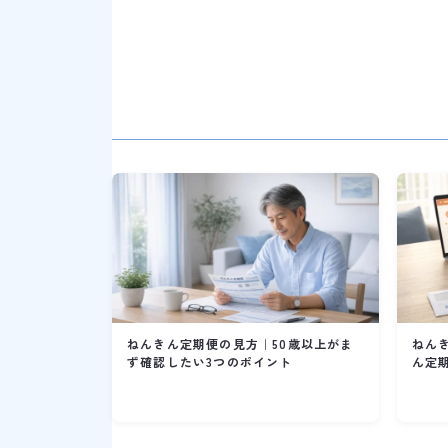
ねんきん定期便の見方｜50歳以上がま
ねん
ず確認したい3つのポイント
ん定