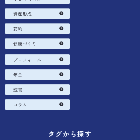
資産形成
節約
健康づくり
プロフィール
年金
読書
コラム
タグから探す