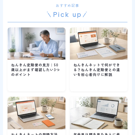
おすすめ記事
Pick up
ねんきん定期便の見方｜50
ねんきんネットで何ができ
歳以上がまず確認したい3つ
る？ねんきん定期便との違
のポイント
いを初心者向けに解説
ねんきんネットの登録方法
年金見込額を見たあとに考