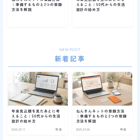
｜準備するものと2つの登録
えること｜50代からの生活
方法を解説
設計の始め方
NEW POST
新着記事
年金見込額を見たあとに考
ねんきんネットの登録方法
えること｜50代からの生活
｜準備するものと2つの登録
設計の始め方
方法を解説
2026.07.11
年金
2026.07.06
年金