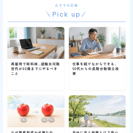
おすすめ記事
Pick up
再雇用で給料減…就職氷河期
仕事を続けながらできる、
世代が60歳までにやるべき
50代からの長期分散積立投
こと
資
なぜ資産形成が必要なの
自分に合う投資とは？安心