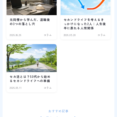
元同僚から学んだ、退職後
セカンドライフを考えるき
の3つの落とし穴
っかけになった2人｜人生後
半に表れる人間関係
2026.06.26
コラム
2026.05.28
コラム
セカ活とは？50代から始め
るセカンドライフへの準備
2026.05.11
コラム
おすすめ記事