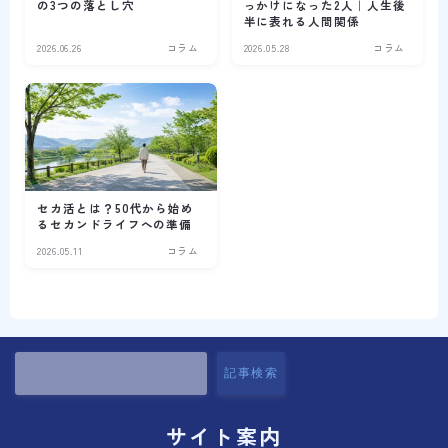
の3つの落とし穴
っかけになった2人｜人生後
半に表れる人間関係
2026.06.26
コラム
2026.05.28
コラム
セカ活とは？50代から始め
るセカンドライフへの準備
2026.05.11
コラム
記事検索
サイト案内