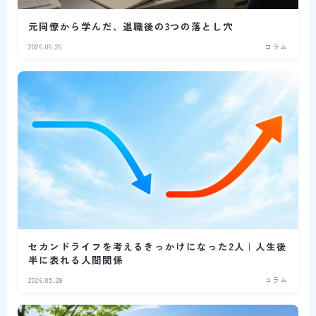
元同僚から学んだ、退職後の3つの落とし穴
2026.06.26
コラム
セカンドライフを考えるきっかけになった2人｜人生後
半に表れる人間関係
2026.05.28
コラム